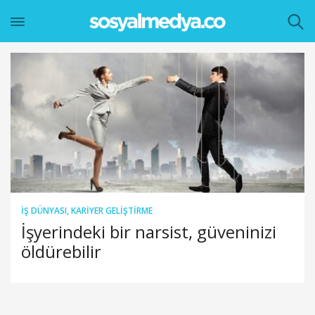
İŞ DÜNYASI
,
KARIYER GELIŞTIRME
İşyerindeki bir narsist, güveninizi
öldürebilir