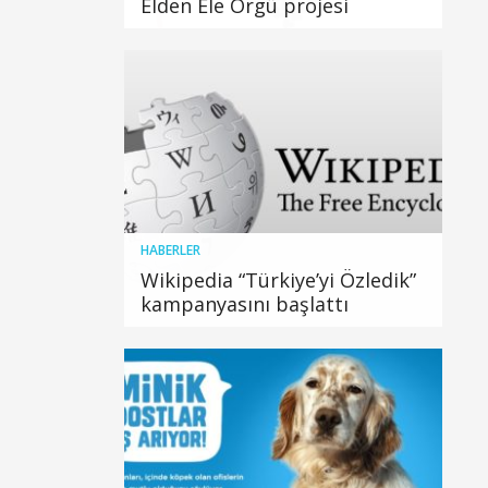
Elden Ele Örgü projesi
HABERLER
Wikipedia “Türkiye’yi Özledik”
kampanyasını başlattı