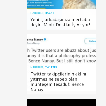
HABERLER
,
HAYAT
Yeni iş arkadaşınıza merhaba
deyin: Minik Dostlar İş Arıyor!
HABERLER
,
TWITTER
Twitter takipçilerinin aklını
yitirmesine sebep olan
muhteşem tesadüf: Bence
Nanay