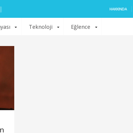
HAKKINDA
nyası
Teknoloji
Eğlence
on