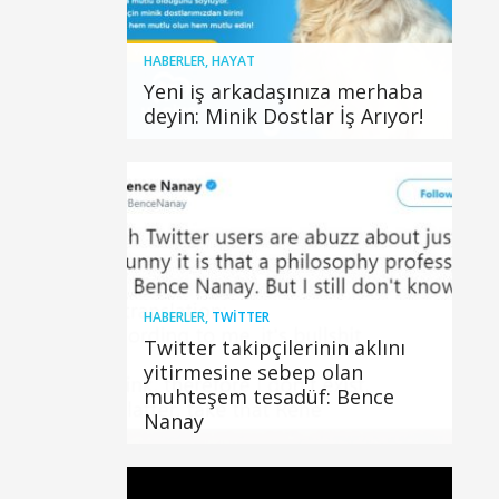
HABERLER
,
HAYAT
Yeni iş arkadaşınıza merhaba
deyin: Minik Dostlar İş Arıyor!
HABERLER
,
TWITTER
Twitter takipçilerinin aklını
yitirmesine sebep olan
muhteşem tesadüf: Bence
Nanay