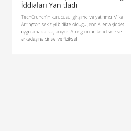
İddiaları Yanıtladı
TechCrunch’ın kurucusu, girişimci ve yatırımcı Mike
Arrington sekiz yıl birlikte olduğu Jenn Allen’a şiddet
uygulamakla suçlanıyor. Arrington’un kendisine ve
arkadaşına cinsel ve fiziksel