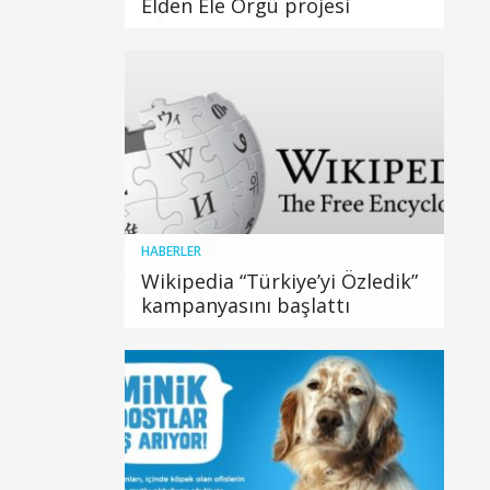
Elden Ele Örgü projesi
HABERLER
Wikipedia “Türkiye’yi Özledik”
kampanyasını başlattı