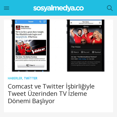
HABERLER
,
TWITTER
Comcast ve Twitter İşbirliğiyle
Tweet Üzerinden TV İzleme
Dönemi Başlıyor