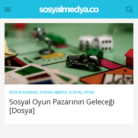
DOSYA KONUSU
,
SOSYAL MEDYA
,
SOSYAL OYUN
Sosyal Oyun Pazarının Geleceği
[Dosya]