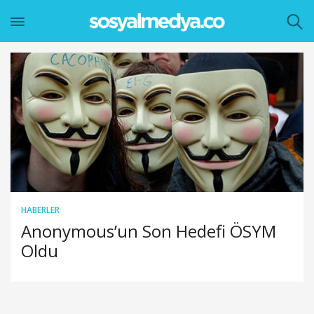
HABERLER
Anonymous’un Son Hedefi ÖSYM
Oldu