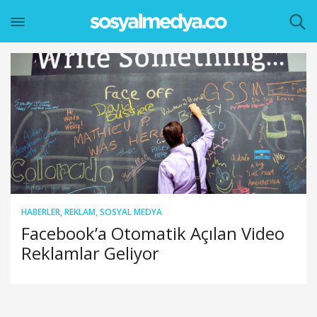
HABERLER
,
REKLAM
,
SOSYAL MEDYA
Facebook’a Otomatik Açılan Video
Reklamlar Geliyor