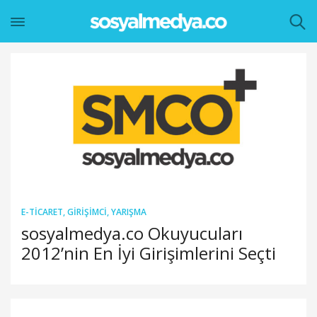
E-TICARET
,
GIRIŞIMCI
,
YARIŞMA
sosyalmedya.co Okuyucuları
2012’nin En İyi Girişimlerini Seçti