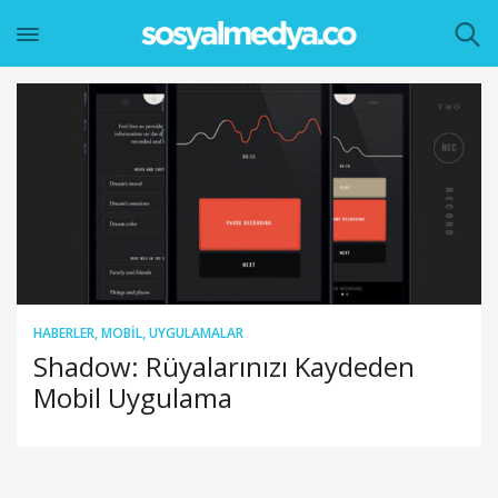
HABERLER
,
MOBIL
,
UYGULAMALAR
Shadow: Rüyalarınızı Kaydeden
Mobil Uygulama