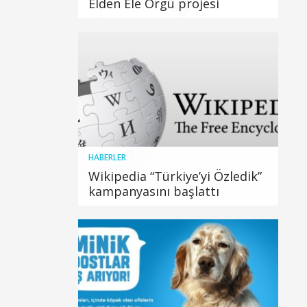
Elden Ele Örgü projesi
HABERLER
Wikipedia “Türkiye’yi Özledik”
kampanyasını başlattı