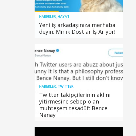
HABERLER
,
HAYAT
Yeni iş arkadaşınıza merhaba
deyin: Minik Dostlar İş Arıyor!
HABERLER
,
TWITTER
Twitter takipçilerinin aklını
yitirmesine sebep olan
muhteşem tesadüf: Bence
Nanay