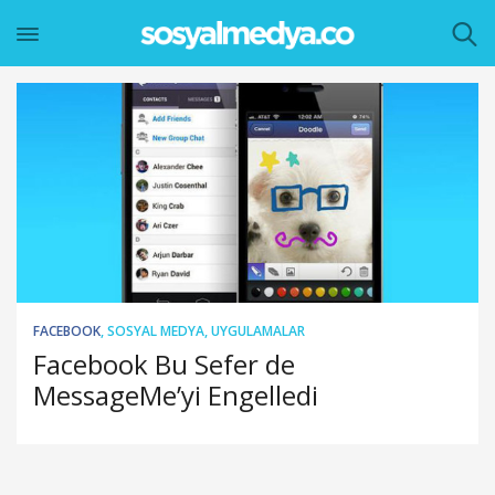
FACEBOOK
,
SOSYAL MEDYA
,
UYGULAMALAR
Facebook Bu Sefer de
MessageMe’yi Engelledi