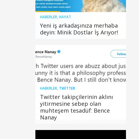
HABERLER
,
HAYAT
Yeni iş arkadaşınıza merhaba
deyin: Minik Dostlar İş Arıyor!
HABERLER
,
TWITTER
Twitter takipçilerinin aklını
yitirmesine sebep olan
muhteşem tesadüf: Bence
Nanay