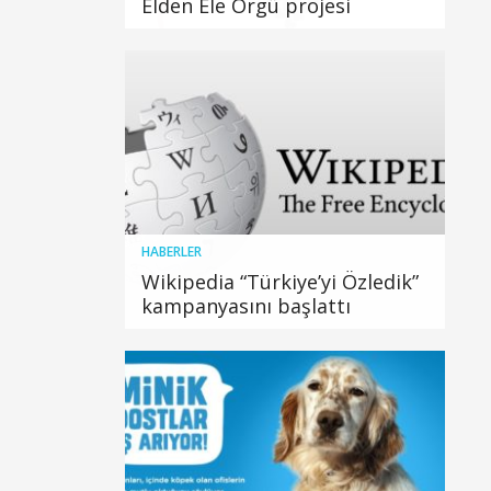
Elden Ele Örgü projesi
HABERLER
Wikipedia “Türkiye’yi Özledik”
kampanyasını başlattı