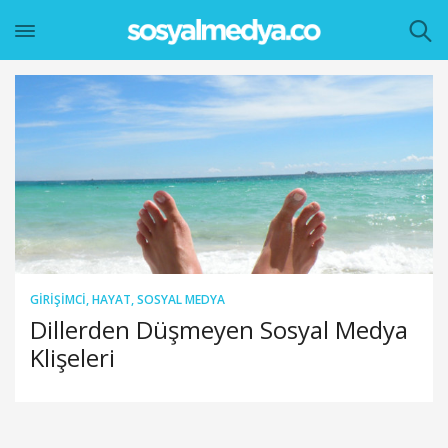
GIRIŞIMCI
,
HAYAT
,
SOSYAL MEDYA
Dillerden Düşmeyen Sosyal Medya
Klişeleri