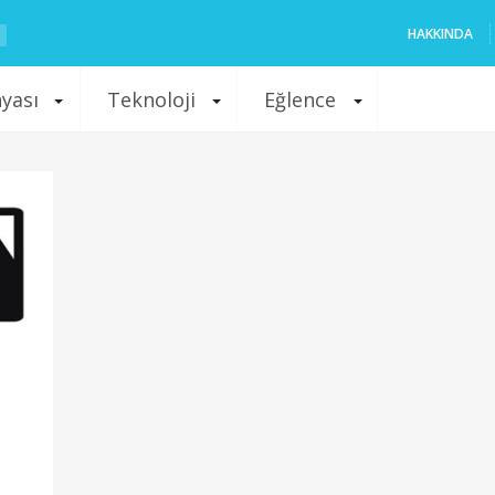
HAKKINDA
nyası
Teknoloji
Eğlence