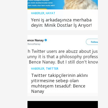
HABERLER
,
HAYAT
Yeni iş arkadaşınıza merhaba
deyin: Minik Dostlar İş Arıyor!
HABERLER
,
TWITTER
Twitter takipçilerinin aklını
yitirmesine sebep olan
muhteşem tesadüf: Bence
Nanay