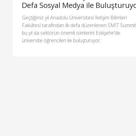
Defa Sosyal Medya ile Buluşturuy
Geçtiğimiz yıl Anadolu Üniversitesi İletişim Bilimleri
Fakültesi tarafından ilk defa düzenlenen SMİT Summit
bu yıl da sektörün önemli isimlerini Eskişehir’de
üniversite öğrencileri ile buluşturuyor.