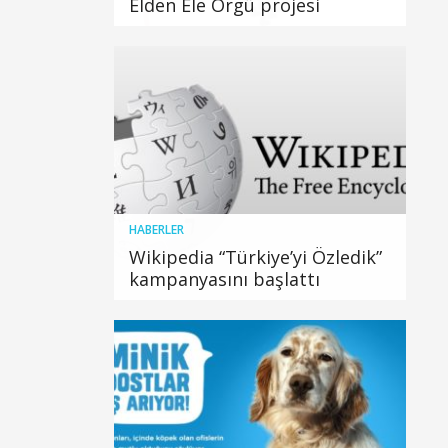
Elden Ele Örgü projesi
HABERLER
Wikipedia “Türkiye’yi Özledik”
kampanyasını başlattı