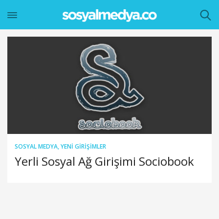
SOSYAL MEDYA
,
YENI GIRIŞIMLER
Yerli Sosyal Ağ Girişimi Sociobook