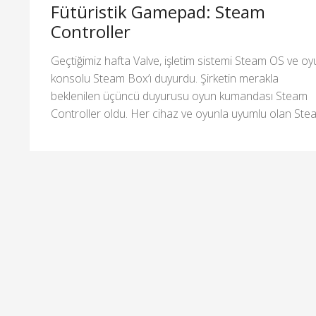
Fütüristik Gamepad: Steam
Controller
Geçtiğimiz hafta Valve, işletim sistemi Steam OS ve o
konsolu Steam Box’ı duyurdu. Şirketin merakla
beklenilen üçüncü duyurusu oyun kumandası Steam
Controller oldu. Her cihaz ve oyunla uyumlu olan Ste