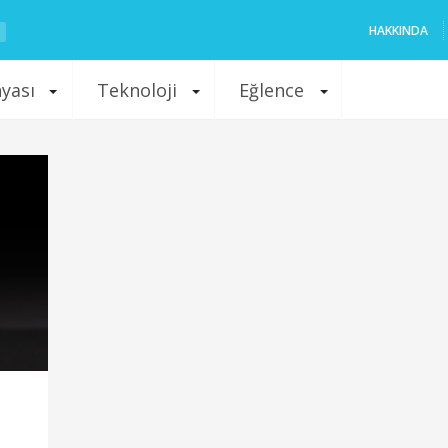
HAKKINDA
nyası
Teknoloji
Eğlence