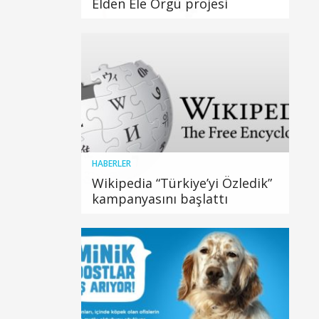
Elden Ele Örgü projesi
HABERLER
Wikipedia “Türkiye’yi Özledik”
kampanyasını başlattı