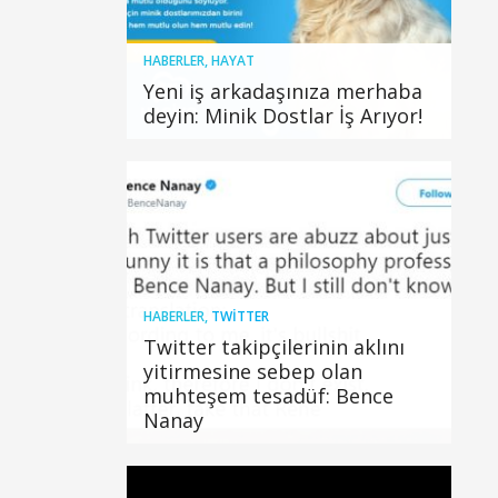
HABERLER
,
HAYAT
Yeni iş arkadaşınıza merhaba
deyin: Minik Dostlar İş Arıyor!
HABERLER
,
TWITTER
Twitter takipçilerinin aklını
yitirmesine sebep olan
muhteşem tesadüf: Bence
Nanay