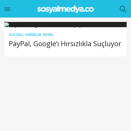
GOOGLE
,
HABERLER
,
MOBIL
PayPal, Google’ı Hırsızlıkla Suçluyor