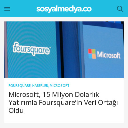
FOURSQUARE
,
HABERLER
,
MICROSOFT
Microsoft, 15 Milyon Dolarlık
Yatırımla Foursquare’in Veri Ortağı
Oldu