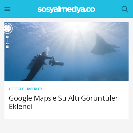
GOOGLE
,
HABERLER
Google Maps’e Su Altı Görüntüleri
Eklendi