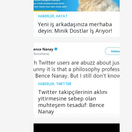
HABERLER
,
HAYAT
Yeni iş arkadaşınıza merhaba
deyin: Minik Dostlar İş Arıyor!
HABERLER
,
TWITTER
Twitter takipçilerinin aklını
yitirmesine sebep olan
muhteşem tesadüf: Bence
Nanay