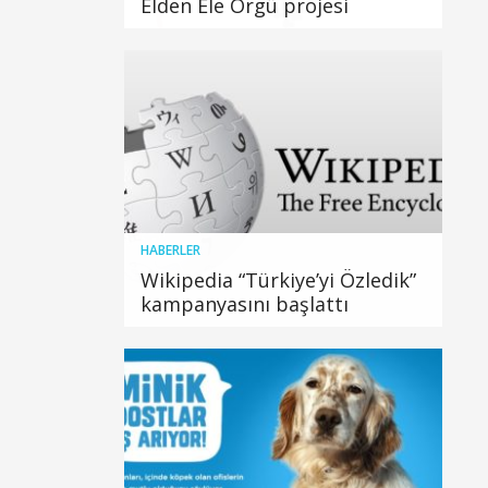
Elden Ele Örgü projesi
HABERLER
Wikipedia “Türkiye’yi Özledik”
kampanyasını başlattı