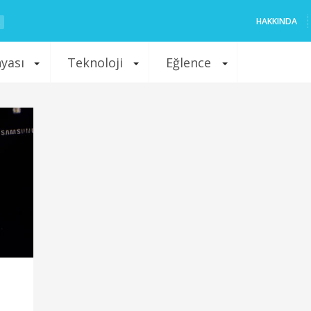
HAKKINDA
nyası
Teknoloji
Eğlence