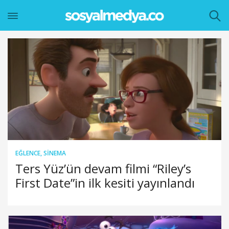
EĞLENCE
,
SINEMA
Ters Yüz’ün devam filmi “Riley’s
First Date”in ilk kesiti yayınlandı