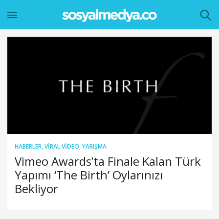
HABERLER
,
VIRAL VIDEO
,
YARIŞMA
Vimeo Awards’ta Finale Kalan Türk
Yapımı ‘The Birth’ Oylarınızı
Bekliyor