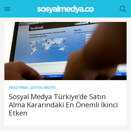
ARAŞTIRMA
,
SOSYAL MEDYA
Sosyal Medya Türkiye’de Satın
Alma Kararındaki En Önemli İkinci
Etken