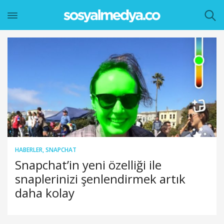
HABERLER
,
SNAPCHAT
Snapchat’in yeni özelliği ile
snaplerinizi şenlendirmek artık
daha kolay