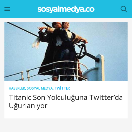
HABERLER
,
SOSYAL MEDYA
,
TWITTER
Titanic Son Yolculuğuna Twitter’da
Uğurlanıyor