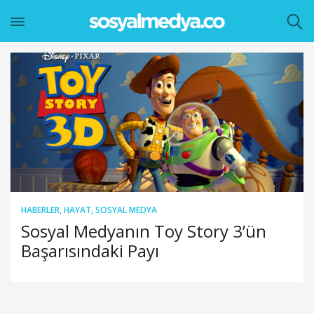
HABERLER
,
HAYAT
,
SOSYAL MEDYA
Sosyal Medyanın Toy Story 3’ün
Başarısındaki Payı