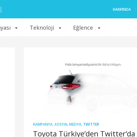
HAKKINDA
nyası
Teknoloji
Eğlence
KAMPANYA
,
SOSYAL MEDYA
,
TWITTER
Toyota Türkiye’den Twitter’da