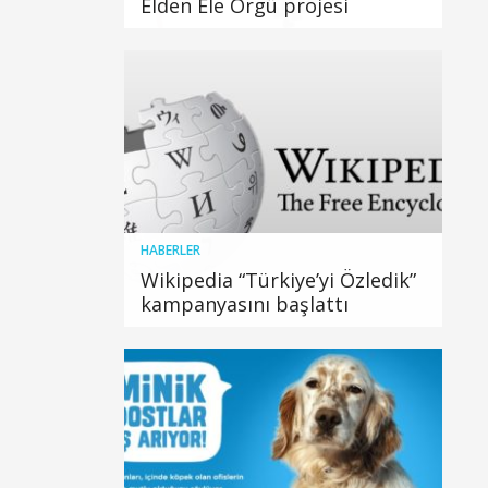
Elden Ele Örgü projesi
HABERLER
Wikipedia “Türkiye’yi Özledik”
kampanyasını başlattı