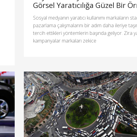
Görsel Yaratıcılığa Güzel Bir Ö
Sosyal medyanın yaratıcı kullanımı markaların st
pazarlama çalışmalarını bir adım daha ileriye taşı
tercih ettikleri yöntemlerin başında geliyor. Zira y
kampanyalar markaları zekice