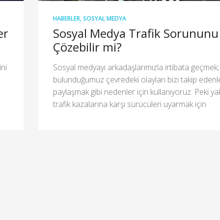
HABERLER
,
SOSYAL MEDYA
er
Sosyal Medya Trafik Sorununu
Çözebilir mi?
ini
Sosyal medyayı arkadaşlarımızla irtibata geçmek;
bulunduğumuz çevredeki olayları bizi takip edenl
paylaşmak gibi nedenler için kullanıyoruz. Peki ya
trafik kazalarına karşı sürücüleri uyarmak için