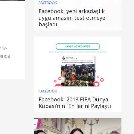
FACEBOOK
Facebook, yeni arkadaşlık
uygulamasını test etmeye
başladı
erle
kında
FACEBOOK
Facebook, 2018 FIFA Dünya
Kupası’nın “En”lerini Paylaştı