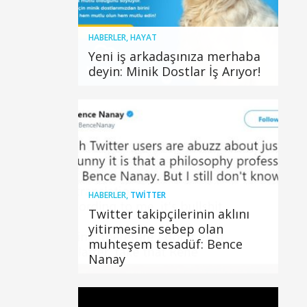
HABERLER
,
HAYAT
Yeni iş arkadaşınıza merhaba
deyin: Minik Dostlar İş Arıyor!
HABERLER
,
TWITTER
Twitter takipçilerinin aklını
yitirmesine sebep olan
muhteşem tesadüf: Bence
Nanay