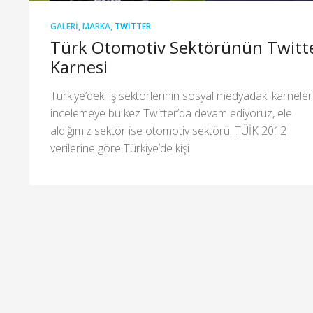
GALERI
,
MARKA
,
TWITTER
Türk Otomotiv Sektörünün Twitt
Karnesi
Türkiye’deki iş sektörlerinin sosyal medyadaki karneler
incelemeye bu kez Twitter’da devam ediyoruz, ele
aldığımız sektör ise otomotiv sektörü. TÜİK 2012
verilerine göre Türkiye’de kişi