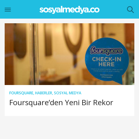
FOURSQUARE
,
HABERLER
,
SOSYAL MEDYA
Foursquare’den Yeni Bir Rekor