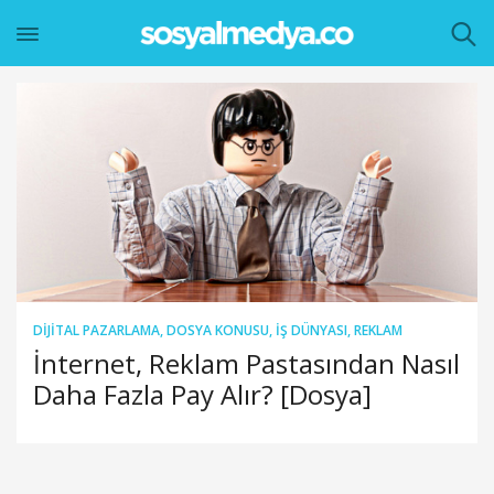
DIJITAL PAZARLAMA
,
DOSYA KONUSU
,
İŞ DÜNYASI
,
REKLAM
İnternet, Reklam Pastasından Nasıl
Daha Fazla Pay Alır? [Dosya]