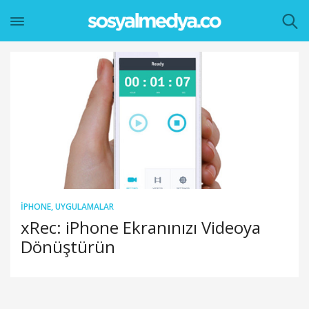
IPHONE
,
UYGULAMALAR
xRec: iPhone Ekranınızı Videoya
Dönüştürün