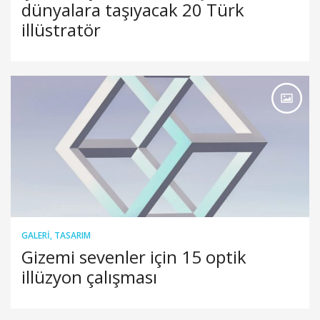
dünyalara taşıyacak 20 Türk
illüstratör
GALERI
,
TASARIM
Gizemi sevenler için 15 optik
illüzyon çalışması