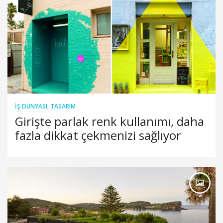
İŞ DÜNYASI
,
TASARIM
Girişte parlak renk kullanımı, daha
fazla dikkat çekmenizi sağlıyor