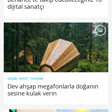
dijital sanatçı
GALERI
,
HAYAT
,
TASARIM
Dev ahşap megafonlarla doğanın
sesine kulak verin