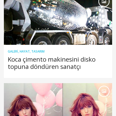
GALERI
,
HAYAT
,
TASARIM
Koca çimento makinesini disko
topuna döndüren sanatçı