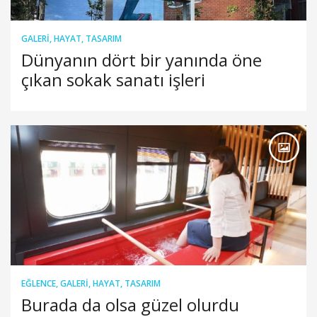
GALERI
,
HAYAT
,
TASARIM
Dünyanın dört bir yanında öne
çıkan sokak sanatı işleri
EĞLENCE
,
GALERI
,
HAYAT
,
TASARIM
Burada da olsa güzel olurdu