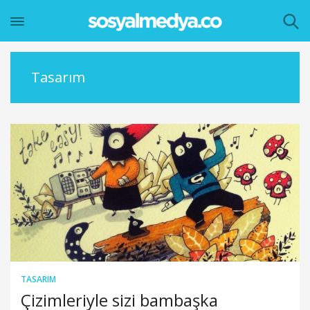
Tasarım
TASARIM
Çizimleriyle sizi bambaşka