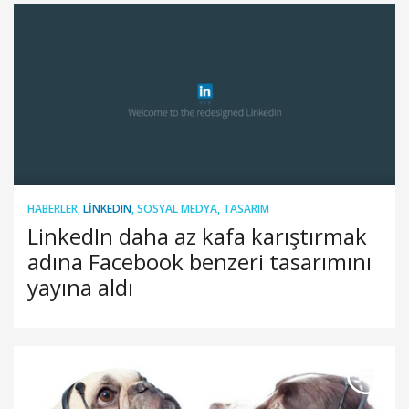
HABERLER
,
LINKEDIN
,
SOSYAL MEDYA
,
TASARIM
LinkedIn daha az kafa karıştırmak
adına Facebook benzeri tasarımını
yayına aldı