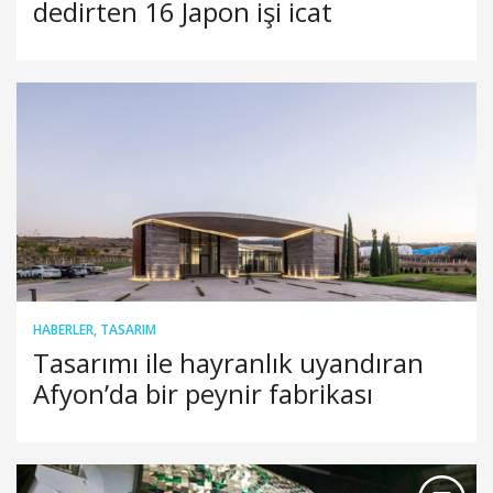
dedirten 16 Japon işi icat
HABERLER
,
TASARIM
Tasarımı ile hayranlık uyandıran
Afyon’da bir peynir fabrikası