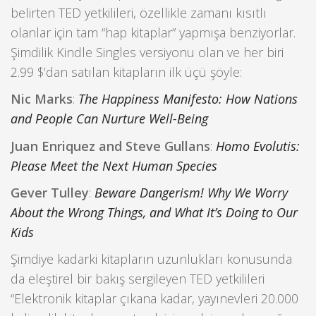
belirten TED yetkilileri, özellikle zamanı kısıtlı
olanlar için tam “hap kitaplar” yapmışa benziyorlar.
Şimdilik Kindle Singles versiyonu olan ve her biri
2.99 $’dan satılan kitapların ilk üçü şöyle:
Nic Marks
:
The Happiness Manifesto: How Nations
and People Can Nurture Well-Being
Juan Enriquez and Steve Gullans
:
Homo Evolutis:
Please Meet the Next Human Species
Gever Tulley
:
Beware Dangerism! Why We Worry
About the Wrong Things, and What It’s Doing to Our
Kids
Şimdiye kadarki kitapların uzunlukları konusunda
da eleştirel bir bakış sergileyen TED yetkilileri
“Elektronik kitaplar çıkana kadar, yayınevleri 20.000