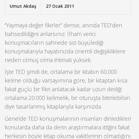
Umut Akdaş
27 Ocak 2011
“Yaymaya değer fikirler” dense, anında TED’den
bahsedildiğini anlarsınız. İlham verici
konuşmacıların sahnede sizi büyülediği
konuşmalarıyla hayatınızda önemli değişikliklere
neden olmuş olma ihtimali yüksek.
İşte TED şimdi de, ortalama bir kitabın 60.000
kelime olduğu varsayımına göre, bir kitaptan kısa
fakat güçlü bir fikri anlatacak kadar uzun dediği
ortalama 20.000 kelimelik, bir oturuşta bitirilebilsin
diye tasarlanmış kitaplarıyla karşınızda.
Genelde TED konuşmalarının insanları dinledikleri
konularda daha da derin araştırmalara ittiğini fakat
herkesin böyle kitap okuma vakitlerinin olmadığını