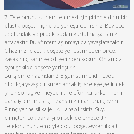
7. Telefonunuzu nemi emmesi için pirinçle dolu bir
plastik poşetin içine de yerleştirebilirsiniz. Böylece
telefondaki ve pildeki sudan kurtulma şansınız
artacaktır. Bu yöntem aşınmayı da yavaşlatacaktır.
Cihazınızı plastik poşete yerleştirmeden önce,
kasasını çıkarın ve pili yerinden sökün. Onları da
aynı şekilde poşete yerleştirin.
Bu işlem en azından 2-3 gün sürmelidir. Evet,
oldukça yavaş bir süreç ancak işi aceleye getirmek
iyi bir sonuç vermeyebilir. Telefon kururken nemin
daha iyi emilmesi için zaman zaman onu çevirin.
Pirinç yerine silika jeli kullanabilirsiniz. Suyu
pirinçten çok daha iyi bir şekilde emecektir.
Telefonunuzu emiciyle dolu poşetteyken ilk altı