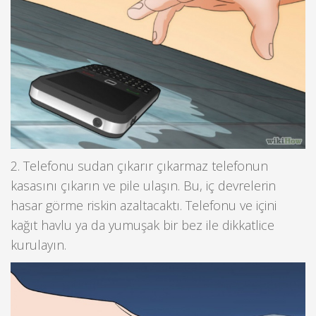
2. Telefonu sudan çıkarır çıkarmaz telefonun
kasasını çıkarın ve pile ulaşın. Bu, iç devrelerin
hasar görme riskin azaltacaktı. Telefonu ve içini
kağıt havlu ya da yumuşak bir bez ile dikkatlice
kurulayın.