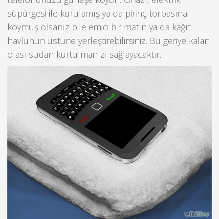
süpürgesi ile kurulamış ya da pirinç torbasına
koymuş olsanız bile emici bir matın ya da kağıt
havlunun üstüne yerleştirebilirsiniz. Bu geriye kalan
olası sudan kurtulmanızı sağlayacaktır.