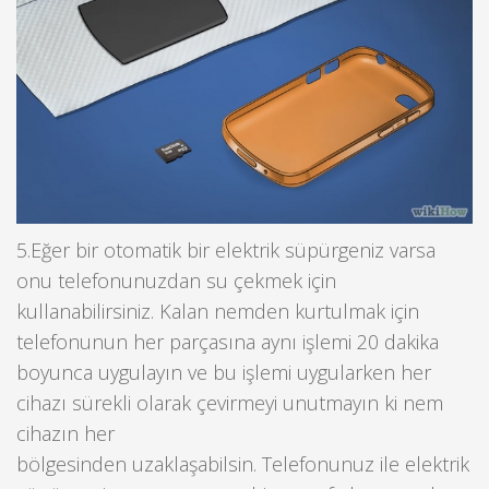
5.Eğer bir otomatik bir elektrik süpürgeniz varsa
onu telefonunuzdan su çekmek için
kullanabilirsiniz. Kalan nemden kurtulmak için
telefonunun her parçasına aynı işlemi 20 dakika
boyunca uygulayın ve bu işlemi uygularken her
cihazı sürekli olarak çevirmeyi unutmayın ki nem
cihazın her
bölgesinden uzaklaşabilsin. Telefonunuz ile elektrik