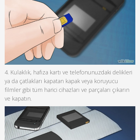
4. Kulaklık, hafıza kartı ve telefonunuzdaki delikleri
ya da çatlakları kapatan kapak veya koruyucu
filmler gibi tüm harici cihazları ve parçaları çıkarın
ve kapatın.