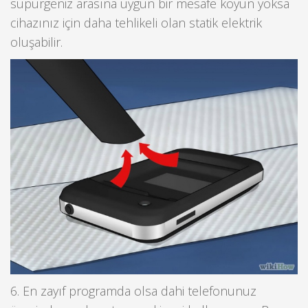
süpürgeniz arasına uygun bir mesafe koyun yoksa
cihazınız için daha tehlikeli olan statik elektrik
oluşabilir.
6. En zayıf programda olsa dahi telefonunuz