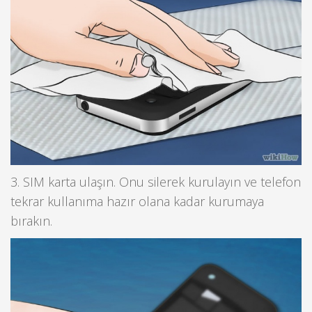
3. SIM karta ulaşın. Onu silerek kurulayın ve telefon
tekrar kullanıma hazır olana kadar kurumaya
bırakın.