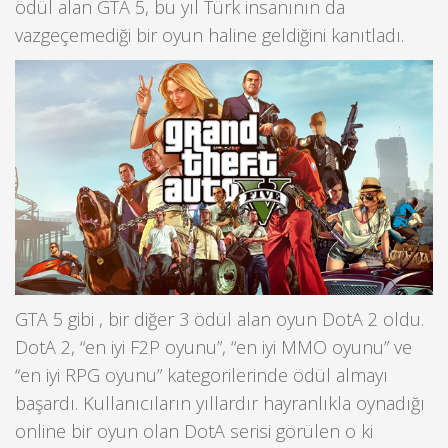
ödül alan GTA 5, bu yıl Türk insanının da
vazgeçemediği bir oyun haline geldiğini kanıtladı.
GTA 5 gibi , bir diğer 3 ödül alan oyun DotA 2 oldu.
DotA 2, “en iyi F2P oyunu”, “en iyi MMO oyunu” ve
“en iyi RPG oyunu” kategorilerinde ödül almayı
başardı. Kullanıcıların yıllardır hayranlıkla oynadığı
online bir oyun olan DotA serisi görülen o ki