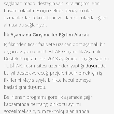
sağlanan maddi desteğin yanı sıra girişimcilerin
başarılı olabilmesi için sektör deneyimi olan
uzmanlardan teknik, ticari ve idari konularda eğitim
alması da sağlanıyor.
İlk Aşamada Girişimciler Eğitim Alacak
İş fikrinden ticari faaliyete uzanan dört aşamalı bir
organizasyon olan TÜBİTAK Girişimcilik Aşamalı
Destek Programı’nın 2013 ayağında ilk çağrı yapıldı.
TÜBİTAK, resmi sitesi üzerinden yaptığı
duyuruda
bu yıl destek vereceği projeleri belirlemek için iş
fikirlerini Mayıs ayıyla birlikte kabul etmeye
başladığını duyurdu.
Belirlenen programa göre ilk aşamada çağrı
kapsamında herhangi bir konu ayrımı
gözetilmeksizin, tüm teknoloji alanlarında