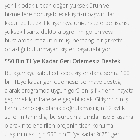
yenilik odaklı, ticari değeri yüksek ürün ve
hizmetlere dönüşebilecek iş fikri başvuruları
kabul edilecek. İlk aşamaya üniversitelerde lisans,
yüksek lisans, doktora öğrenimi gören veya
buralardan mezun olmuş, herhangi bir şirkette
ortaklığı bulunmayan kişiler başvurabiliyor.
550 Bin TL’ye Kadar Geri Ödemesiz Destek
Bu aşamaya kabul edilecek kişiler daha sonra 100
bin TL’ye kadar geri ödemesiz sermaye desteği
alarak programda uygun görülen iş fikirlerini hayata
geçirmek için harekete geçebilecek. Girişimcinin iş
fikrini teknolojik olarak doğrulaması için 12 aylık
sürenin tanındığı bu sürecin ardından ise 3. aşama
olarak nitelendirilen projenin ticari konuma
ulaştırılması için 550 bin TL’ye kadar %75’i geri