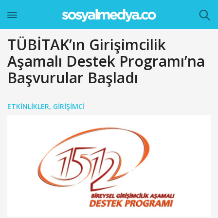
TÜBİTAK’ın Girişimcilik
Aşamalı Destek Programı’na
Başvurular Başladı
ETKINLIKLER
,
GIRIŞIMCI