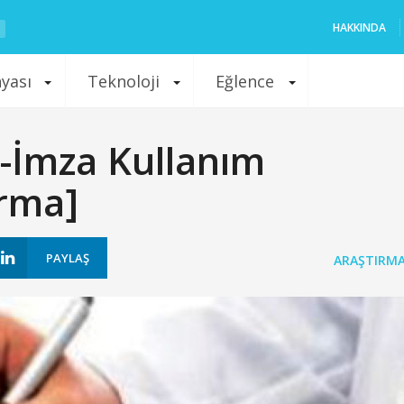
HAKKINDA
nyası
Teknoloji
Eğlence
E-İmza Kullanım
ırma]
PAYLAŞ
ARAŞTIRM