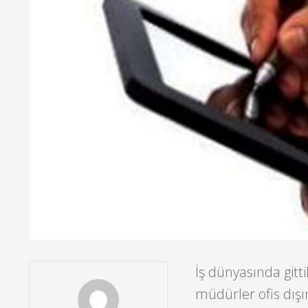
İş dünyasında gitt
müdürler ofis dış