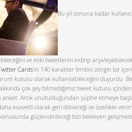
Bu yıl sonuna kadar kullanıc
bileceğini ve eski tweetlerini indirip arşivleyebilecek
Twitter Cards
’ın 140 karakter limitini zengin bir içeri
rum kutusu olarak kullanılabileceğini duyurdu. Bi
hakkında çok şey bilmediğimiz tweet kutusu içinden
lı anket. Artık unutulduğundan şüphe etmeye başl
aha kuvvetli olarak geri döneceği ve özellikle verim
onusunda güçlendirileceği bizi bekleyen gelişmel