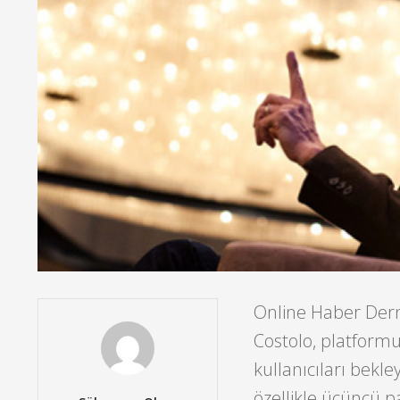
Online Haber Der
Costolo, platformu
kullanıcıları bekle
özellikle üçüncü par