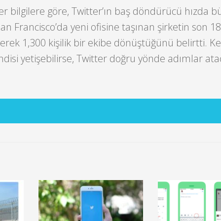
r bilgilere göre, Twitter’ın baş döndürücü hızda 
San Francisco’da yeni ofisine taşınan şirketin son 1
erek 1,300 kişilik bir ekibe dönüştüğünü belirtti. K
isi yetişebilirse, Twitter doğru yönde adımlar atac