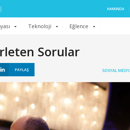
HAKKINDA
nyası
Teknoloji
Eğlence
rleten Sorular
PAYLAŞ
SOSYAL MEDY