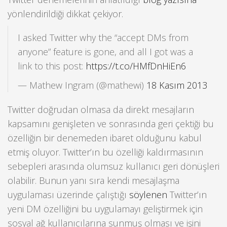
yönlendirildiği dikkat çekiyor.
I asked Twitter why the “accept DMs from
anyone” feature is gone, and all I got was a
link to this post:
https://t.co/HMfDnHiEn6
— Mathew Ingram (@mathewi)
18 Kasım 2013
Twitter doğrudan olmasa da direkt mesajların
kapsamını genişleten ve sonrasında geri çektiği bu
özelliğin bir denemeden ibaret olduğunu kabul
etmiş oluyor. Twitter’ın bu özelliği kaldırmasının
sebepleri arasında olumsuz kullanıcı geri dönüşleri
olabilir. Bunun yanı sıra kendi mesajlaşma
uygulaması üzerinde çalıştığı
söylenen
Twitter’ın
yeni DM özelliğini bu uygulamayı geliştirmek için
sosyal ağ kullanıcılarına sunmuş olması ve işini