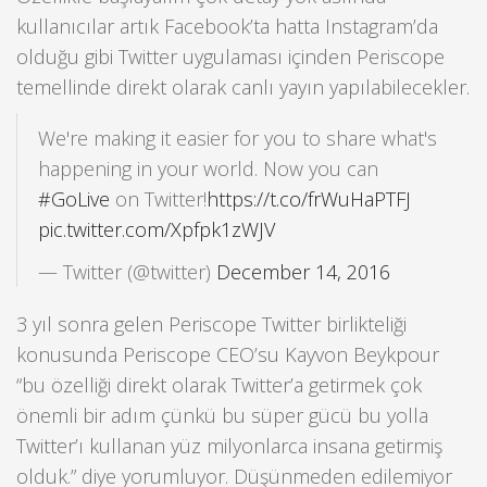
kullanıcılar artık Facebook’ta hatta Instagram’da
olduğu gibi Twitter uygulaması içinden Periscope
temellinde direkt olarak canlı yayın yapılabilecekler.
We're making it easier for you to share what's
happening in your world. Now you can
#GoLive
on Twitter!
https://t.co/frWuHaPTFJ
pic.twitter.com/Xpfpk1zWJV
— Twitter (@twitter)
December 14, 2016
3 yıl sonra gelen Periscope Twitter birlikteliği
konusunda Periscope CEO’su Kayvon Beykpour
“bu özelliği direkt olarak Twitter’a getirmek çok
önemli bir adım çünkü bu süper gücü bu yolla
Twitter’ı kullanan yüz milyonlarca insana getirmiş
olduk.” diye yorumluyor. Düşünmeden edilemiyor