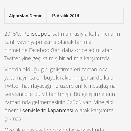
Alparslan Demir
15 Aralık 2016
2015’te
Periscope’u
satın almasıyla kullanıcıların
canlı yayın yapmasına olanak tanıma
hizmetine Facebook’tan daha önce adım atan
Twitter yine geç kalmış bir adımla karşımızda.
Vine’da olduğu gibi geliştirmeleri zamanında
yapamayınca en büyük rakibinin gerisinde kalan
Twitter hatırlayacağınız üzere anlık mesajlaşma
servisini bile bu yıl tanıtmıştı. Bu geliştirmelerin
zamanında gelmemesinin üzücü yanı Vine gibi
önemli
servislerin kapanması
olarak karşımıza
çıkması.
Özellikle başlayalım çok detay yok aslında