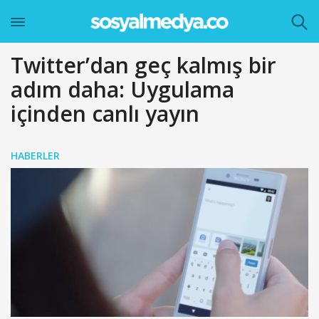
Twitter’dan geç kalmış bir
adım daha: Uygulama
içinden canlı yayın
HABERLER