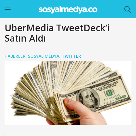
UberMedia TweetDeck’i
Satın Aldı
HABERLER
,
SOSYAL MEDYA
,
TWITTER