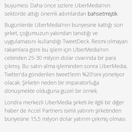
büyümesi. Daha önce sizlere UberMedia’nın
sektörde attığı önemli adımlardan
bahsetmiştik
.
Bugünlerde UberMedia’nın bünyesine kattığı son
şirket, çoğumuzun yakından tanıdığı ve
uygulamasını kullandığı TweetDeck. Resmi olmayan
rakamlara göre bu işlem için UberMedia’nın
cebinden 25-30 milyon dolar civarında bir para
çıkmış. Bu satın alma işleminden sonra UberMedia,
Twitter’da gönderilen tweet’lerin %20’sini yönetiyor
olacak. Şirketin neden bir imparatorluğa
dönüşmekte olduğuna güzel bir örnek.
Londra merkezli UberMedia şirketi ile ilgili bir diğer
haber de Accel Partners isimli yatırım şirketinden
bünyesine 15,5 milyon dolar yatırım çekmiş olması.