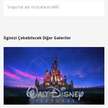
Snapchat adı: mustafaceceli80
İlginizi Çekebilecek Diğer Galeriler