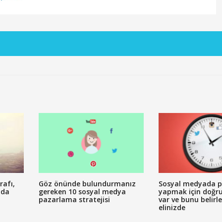
rafı,
Göz önünde bulundurmanız
Sosyal medyada p
nda
gereken 10 sosyal medya
yapmak için doğr
pazarlama stratejisi
var ve bunu belirl
elinizde