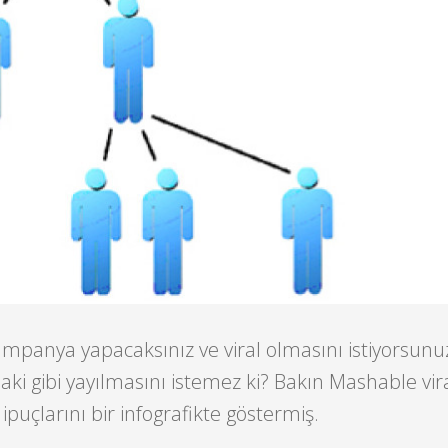
ampanya yapacaksınız ve viral olmasını istiyorsunu
daki gibi yayılmasını istemez ki? Bakın Mashable vir
ipuçlarını bir infografikte göstermiş.