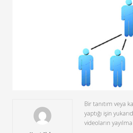
Bir tanıtım veya k
yaptığı işin yukarı
videoların yayılma 