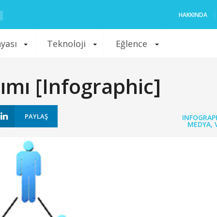
HAKKINDA
nyası
Teknoloji
Eğlence
lımı [Infographic]
PAYLAŞ
INFOGRAP
MEDYA
,