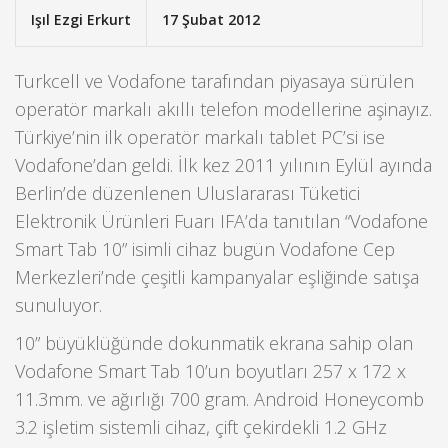
Işıl Ezgi Erkurt
17 Şubat 2012
Turkcell ve Vodafone tarafından piyasaya sürülen
operatör markalı akıllı telefon modellerine aşinayız.
Türkiye’nin ilk operatör markalı tablet PC’si ise
Vodafone’dan geldi. İlk kez 2011 yılının Eylül ayında
Berlin’de düzenlenen Uluslararası Tüketici
Elektronik Ürünleri Fuarı IFA’da tanıtılan “Vodafone
Smart Tab 10” isimli cihaz bugün Vodafone Cep
Merkezleri’nde çeşitli kampanyalar eşliğinde satışa
sunuluyor.
10” büyüklüğünde dokunmatik ekrana sahip olan
Vodafone Smart Tab 10’un boyutları 257 x 172 x
11.3mm. ve ağırlığı 700 gram. Android Honeycomb
3.2 işletim sistemli cihaz, çift çekirdekli 1.2 GHz