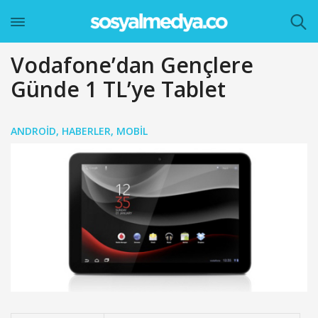
Vodafone’dan Gençlere
Günde 1 TL’ye Tablet
ANDROID
,
HABERLER
,
MOBIL