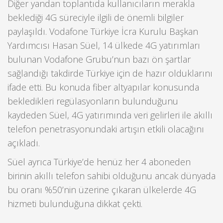
Diğer yandan toplantıda kullanıcıların merakla
beklediği 4G süreciyle ilgili de önemli bilgiler
paylaşıldı. Vodafone Türkiye İcra Kurulu Başkan
Yardımcısı Hasan Süel, 14 ülkede 4G yatırımları
bulunan Vodafone Grubu’nun bazı ön şartlar
sağlandığı takdirde Türkiye için de hazır olduklarını
ifade etti. Bu konuda fiber altyapılar konusunda
bekledikleri regülasyonların bulunduğunu
kaydeden Süel, 4G yatırımında veri gelirleri ile akıllı
telefon penetrasyonundaki artışın etkili olacağını
açıkladı.
Süel ayrıca Türkiye’de henüz her 4 aboneden
birinin akıllı telefon sahibi olduğunu ancak dünyada
bu oranı %50’nin üzerine çıkaran ülkelerde 4G
hizmeti bulunduğuna dikkat çekti.