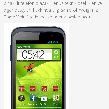
bir akıllı telefon olacak. Henüz teknik özellikleri ve
diğer detayları hakkında bilgi sahibi olmadığımız
Blade V’nin üretimine ise henüz başlanmadı.