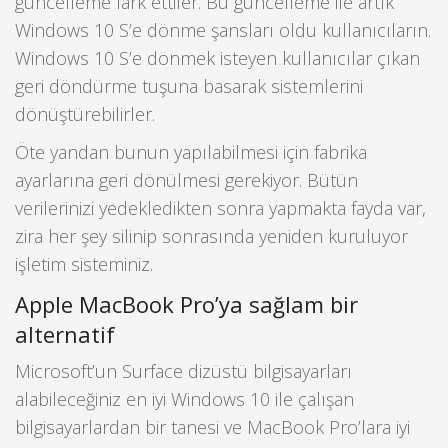
güncelleme fark ettiler. Bu güncelleme ile artık
Windows 10 S’e dönme şansları oldu kullanıcıların.
Windows 10 S’e dönmek isteyen kullanıcılar çıkan
geri döndürme tuşuna basarak sistemlerini
dönüştürebilirler.
Öte yandan bunun yapılabilmesi için fabrika
ayarlarına geri dönülmesi gerekiyor. Bütün
verilerinizi yedekledikten sonra yapmakta fayda var,
zira her şey silinip sonrasında yeniden kuruluyor
işletim sisteminiz.
Apple MacBook Pro’ya sağlam bir
alternatif
Microsoft’un Surface dizüstü bilgisayarları
alabileceğiniz en iyi Windows 10 ile çalışan
bilgisayarlardan bir tanesi ve MacBook Pro’lara iyi