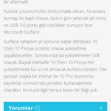
bir alternatif.
Yüksek çözünürlüklü dokunmatik ekran, Alcantara
kumaşı ile kaplı klavye, bütün gün yetecek pil ömrü
ve USB 3.0 portu gibi özellikler sunuyor bize
Microsoft Surface.
Surface sahipleri yıl sonuna kadar Windows 10
S’ten 10 Pro’ya ücretsiz olarak yükseltme
yapabilecekler. Sonrasında da yükseltmeler 50$
olacak. Büyük ihtimalle 10 S’ten 10 Pro’ya her
yükseltmede bu ücret alınacak kullanıcılardan. Öte
yandan başka bir ihtimal de 10 Pro lisansınızı
kaydedip sonrasında yeniden kullanabilmek
olacaktır. Konuyla ilgili henüz kesin bir bilgi yok.
Yorumlar
(0)