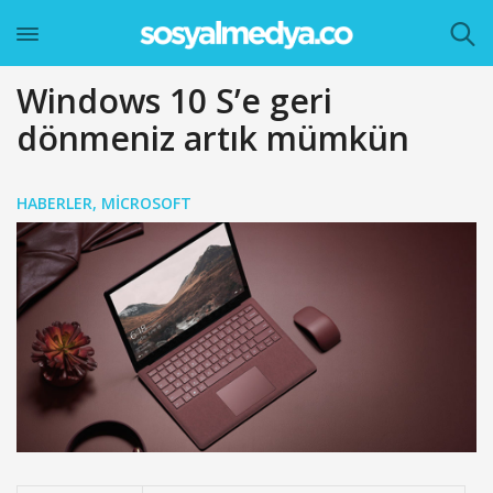
Windows 10 S’e geri
dönmeniz artık mümkün
HABERLER
,
MICROSOFT