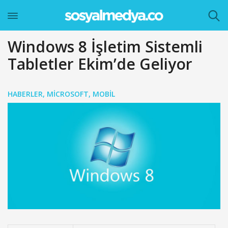
Windows 8 İşletim Sistemli
Tabletler Ekim’de Geliyor
HABERLER
,
MICROSOFT
,
MOBIL