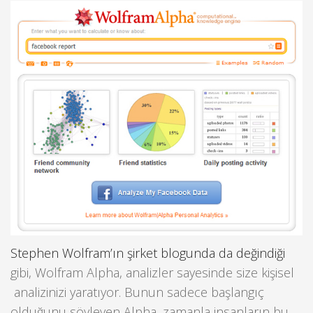
Stephen Wolfram’ın şirket blogunda da değindiği
gibi, Wolfram Alpha, analizler sayesinde size kişisel
analizinizi yaratıyor. Bunun sadece başlangıç
olduğunu söyleyen Alpha, zamanla insanların bu