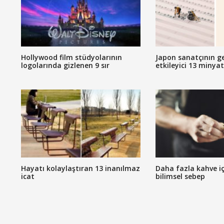
Hollywood film stüdyolarının
Japon sanatçının g
logolarında gizlenen 9 sır
etkileyici 13 minya
Hayatı kolaylaştıran 13 inanılmaz
Daha fazla kahve iç
icat
bilimsel sebep