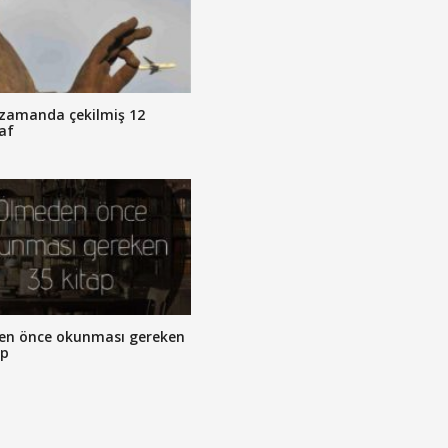
zamanda çekilmiş 12
af
en önce okunması gereken
ap