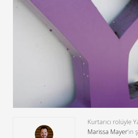
Kurtarıcı rolüyle 
Marissa Mayer
‘ın 