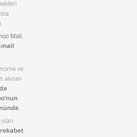
ekleri
sta
ı.
hoo Mail
,
Gmail
rünüme ve
an alınan
’da
oo’nun
önünde.
n olan
e rekabet