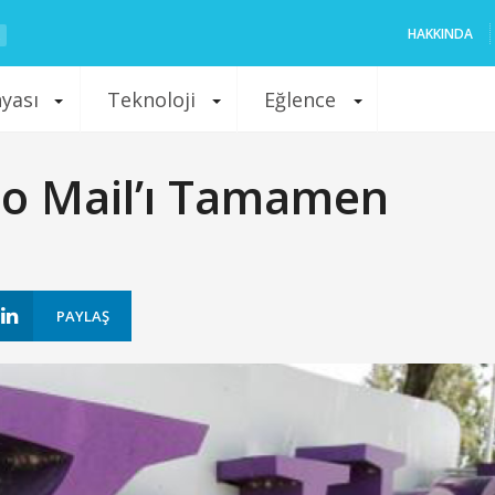
HAKKINDA
nyası
Teknoloji
Eğlence
o Mail’ı Tamamen
PAYLAŞ