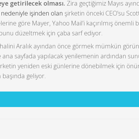
ye getirilecek olması.
Zira geçtiğimiz Mayıs ayın
 nedeniyle işinden olan
şirketin önceki CEO’su Scot
erine göre Mayer, Yahoo Mail’i kaçırılmış önemli bi
bunu düzeltmek için çaba sarf ediyor.
i halini Aralık ayından önce görmek mümkün görü
le ana sayfada yapılacak yenilemenin ardından sun
irketin yeniden eski günlerine dönebilmek için önü
 başında geliyor.