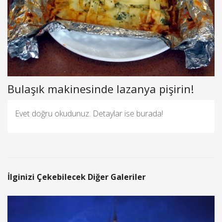
Bulaşık makinesinde lazanya pişirin!
Evet doğru okudunuz. Detaylar ise burada!
İlginizi Çekebilecek Diğer Galeriler